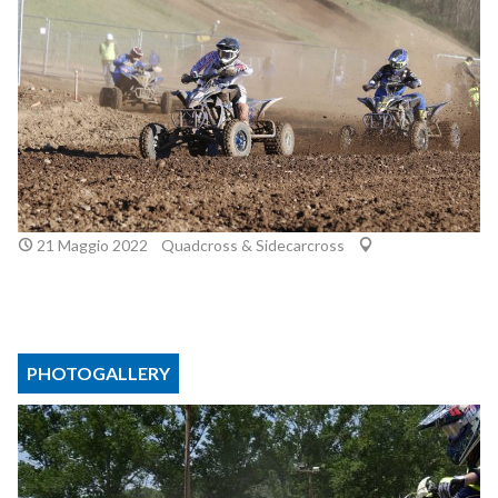
21 Maggio 2022
Quadcross & Sidecarcross
PHOTOGALLERY