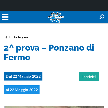
Tutte le gare
2^ prova – Ponzano di
Fermo
Dal 22 Maggio 2022
Iscriviti
al 22 Maggio 2022