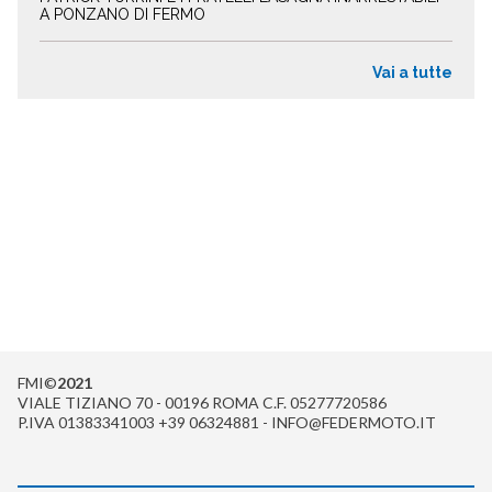
A PONZANO DI FERMO
Vai a tutte
FMI©
2021
VIALE TIZIANO 70 - 00196 ROMA C.F. 05277720586
P.IVA 01383341003 +39 06324881 - INFO@FEDERMOTO.IT